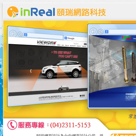
崴
頤瑞網頁設計為台中網頁設計公司，提